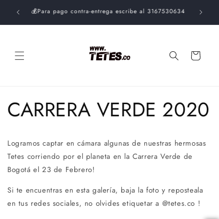
Ir
$99.000.
directamente
💰Para pago contra-entrega escribe al 3167530634
al contenido
Carrito
CARRERA VERDE 2020
Logramos captar en cámara algunas de nuestras hermosas
Tetes corriendo por el planeta en la Carrera Verde de
Bogotá el 23 de Febrero!
Si te encuentras en esta galería, baja la foto y reposteala
en tus redes sociales, no olvides etiquetar a @tetes.co !