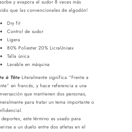
sorbe y evapora el sudor 8 veces más
pido que las convencionales de algodón!
Dry fit
Control de sudor
Ligera
80% Poliester 20% LicraUnisex
Talla única
Lavable en máquina
te à Tête
Literalmente significa “Frente a
ente” en francés, y hace referencia a una
nversación que mantienen dos personas,
neralmente para tratar un tema importante o
nfidencial.
 deportes, este término es usado para
ferirse a un duelo entre dos atletas en el