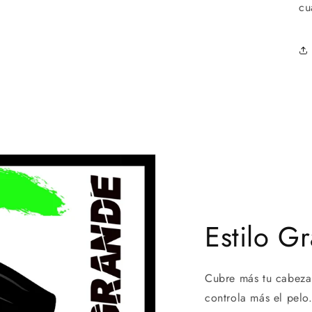
cu
Estilo G
Cubre más tu cabeza 
controla más el pelo.