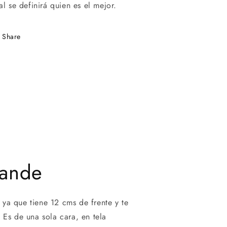
al se definirá quien es el mejor.
Share
rande
ya que tiene 12 cms de frente y te
 Es de una sola cara, en tela