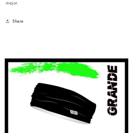
mejor.
Share